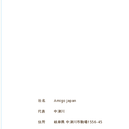
社名
Amigo japan
代表
中津川
住所
岐阜県 中津川市駒場1556-45