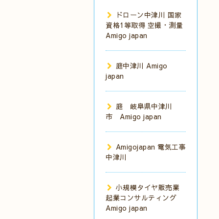
ドローン中津川 国家
資格1等取得 空撮・測量
Amigo japan
庭中津川 Amigo
japan
庭 岐阜県中津川
市 Amigo japan
Amigojapan 電気工事
中津川
小規模タイヤ販売業
起業コンサルティング
Amigo japan