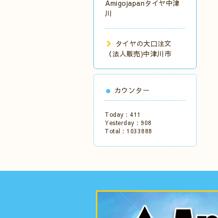
Amigojapanタイヤ中津
川
タイヤの大口注文
（法人販売)中津川市
カウンター
Today :
411
Yesterday :
908
Total :
1033888