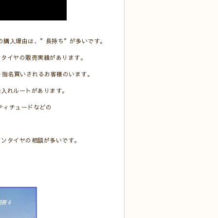
の購入理由は、”長持ち”が多いです。
ンタイヤの販売実績があります。
を指名買いされるお客様のいます。
仕入れルートがあります。
ティチュードなどの
ランタイヤの相談が多いです。