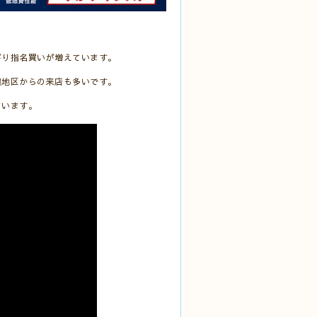
がり指名買いが増えています。
濃地区からの来店も多いです。
ています。