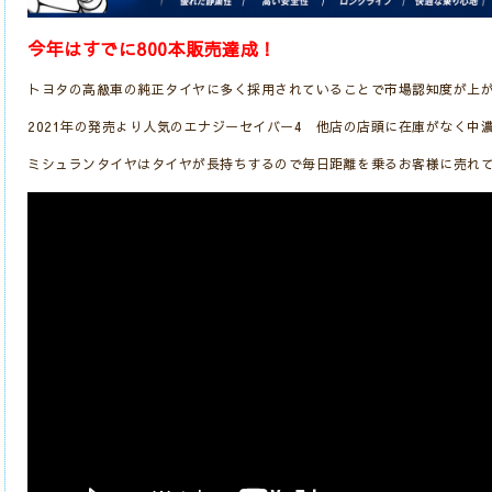
今年はすでに800本販売達成！
トヨタの高級車の純正タイヤに多く採用されていることで市場認知度が上
2021年の発売より人気のエナジーセイバー4 他店の店頭に在庫がなく中
ミシュランタイヤはタイヤが長持ちするので毎日距離を乗るお客様に売れ