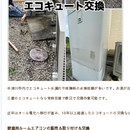
中津川市内でエコキュート水漏れや故障時の点検依頼が多いです。お湯が
三菱のエコキュートなら常時在庫で数日で交換作業可能です。
近年はオール電化へ移行が進み、10年以上経過したエコキュートの交換な
家庭用ルームエアコンの販売＆取り付け＆交換