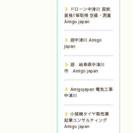
ドローン中津川 国家
資格1等取得 空撮・測量
Amigo japan
庭中津川 Amigo
japan
庭 岐阜県中津川
市 Amigo japan
Amigojapan 電気工事
中津川
小規模タイヤ販売業
起業コンサルティング
Amigo japan