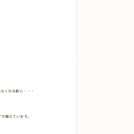
出なくなる前に・・・
ども増えています。