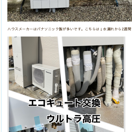
ハウスメーカーはパナソニック製が多いです。こちらは↓水漏れから2週間