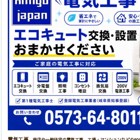
電気工事
商店や一般住宅の電気工事 工場・マンションなどの60