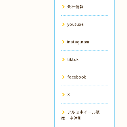
会社情報
youtube
instaguram
tiktok
facebook
X
アルミホイール販
売 中津川