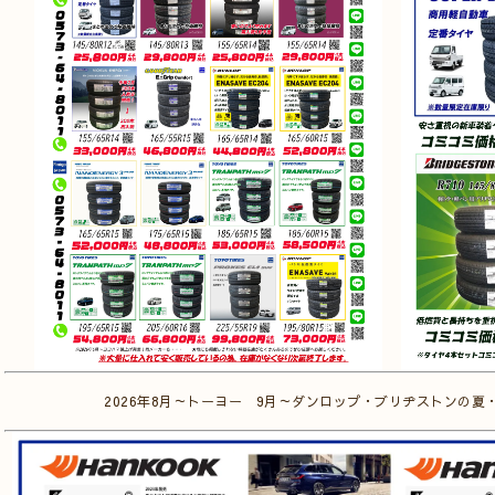
2026年8月～トーヨー 9月～ダンロップ・ブリヂストンの