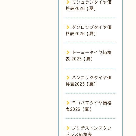
ミシュランタイヤ価
格表2026【夏】
ダンロップタイヤ価
格表2026【夏】
トーヨータイヤ価格
表 2025【夏】
ハンコックタイヤ価
格表2025【夏】
ヨコハマタイヤ価格
表2026【夏】
ブリヂストンスタッ
ドレス価格表