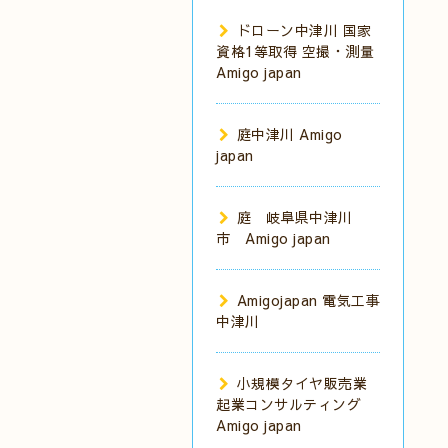
ドローン中津川 国家
資格1等取得 空撮・測量
Amigo japan
庭中津川 Amigo
japan
庭 岐阜県中津川
市 Amigo japan
Amigojapan 電気工事
中津川
小規模タイヤ販売業
起業コンサルティング
Amigo japan