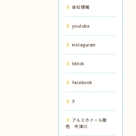
会社情報
youtube
instaguram
tiktok
facebook
X
アルミホイール販
売 中津川