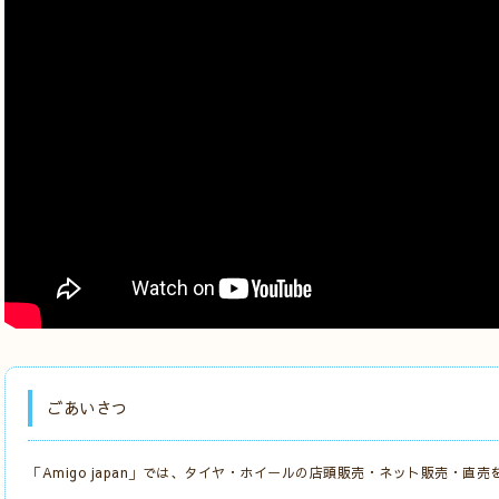
ごあいさつ
「Amigo japan」では、タイヤ・ホイールの店頭販売・ネット販売・直