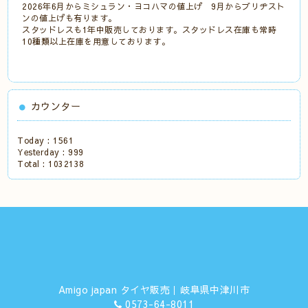
2026年6月からミシュラン・ヨコハマの値上げ 9月からブリヂスト
ンの値上げも有ります。
スタッドレスも1年中販売しております。スタッドレス在庫も常時
10種類以上在庫を用意しております。
カウンター
Today :
1561
Yesterday :
999
Total :
1032138
Amigo japan タイヤ販売｜岐阜県中津川市
0573-64-8011