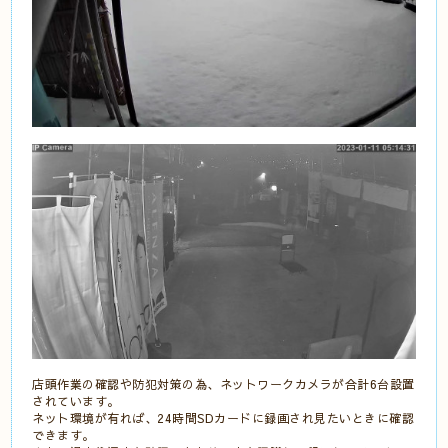
店頭作業の確認や防犯対策の為、ネットワークカメラが合計6台設置
されています。
ネット環境が有れば、24時間SDカードに録画され見たいときに確認
できます。