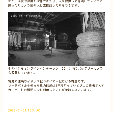
また、温度や湿度を確認できたり、人を認識して録画してスマホに
送ったりカメラ前の人と直接話したりもできます。
その他にもオンラインインターホン・50m以内のバッテリーカメラ
も設置しています。
電源の遠隔ワイヤレス化やタイマー化なども得意です。
ソーラパネルを使った電力供給は4年程やっていて沢山の業者さんや
カーポートの照明に少し利用したい方が相談に来ています。
2023-01-01 10:31:00