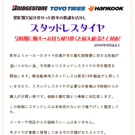
昨年よりメーカーのタイヤ在庫が冬の繁忙期需要に対する供給が
追いつかない為、今年度よりスタッドレスタイヤの年中販売を
開始します。軽自動車用スタッドレスは現在18年製造が入荷して
いますので、スタッドレスタイヤが必要なお客様は今時期からの
購入がお買い得です。価格も繁忙期より柔軟に対応致します。
この時期にスタッドレスは本来売れないので値下げして販売して
も、
メーカーや他店からの価格クレームはありません。
冬タイヤが倉庫に保管してある今の交換がおススメです。