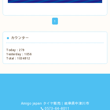
1
カウンター
Today :
279
Yesterday :
1056
Total :
1034812
Amigo japan タイヤ販売｜岐阜県中津川市
0573-64-8011