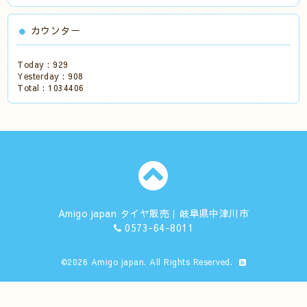
カウンター
Today :
929
Yesterday :
908
Total :
1034406
Amigo japan タイヤ販売｜岐阜県中津川市
0573-64-8011
©2026
Amigo japan
. All Rights Reserved.