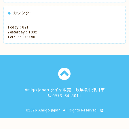
カウンター
Today :
621
Yesterday :
1992
Total :
1033190
Amigo japan タイヤ販売｜岐阜県中津川市
0573-64-8011
©2026
Amigo japan
. All Rights Reserved.