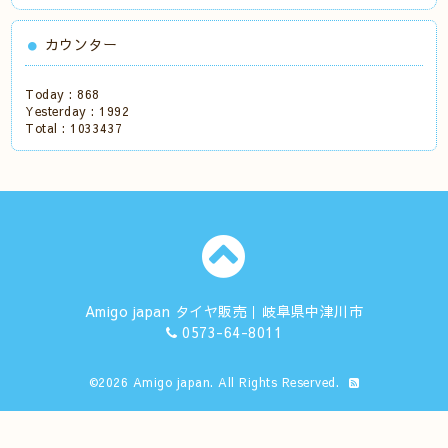
カウンター
Today :
868
Yesterday :
1992
Total :
1033437
Amigo japan タイヤ販売｜岐阜県中津川市
0573-64-8011
©2026
Amigo japan
. All Rights Reserved.