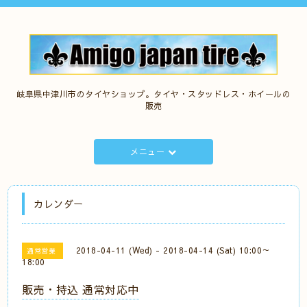
岐阜県中津川市のタイヤショップ。タイヤ・スタッドレス・ホイールの
販売
メニュー
カレンダー
2018-04-11 (Wed) - 2018-04-14 (Sat) 10:00～
通常営業
18:00
販売・持込 通常対応中