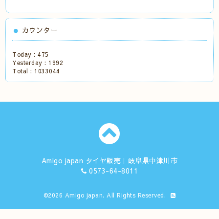
カウンター
Today :
475
Yesterday :
1992
Total :
1033044
Amigo japan タイヤ販売｜岐阜県中津川市
0573-64-8011
©2026
Amigo japan
. All Rights Reserved.