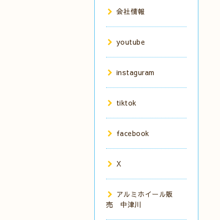
会社情報
youtube
instaguram
tiktok
facebook
X
アルミホイール販
売 中津川