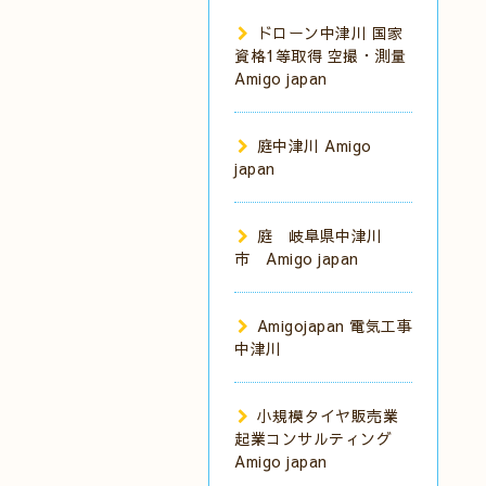
ドローン中津川 国家
資格1等取得 空撮・測量
Amigo japan
庭中津川 Amigo
japan
庭 岐阜県中津川
市 Amigo japan
Amigojapan 電気工事
中津川
小規模タイヤ販売業
起業コンサルティング
Amigo japan