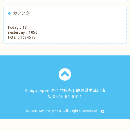
カウンター
Today :
42
Yesterday :
1056
Total :
1034575
Amigo japan タイヤ販売｜岐阜県中津川市
0573-64-8011
©2026
Amigo japan
. All Rights Reserved.