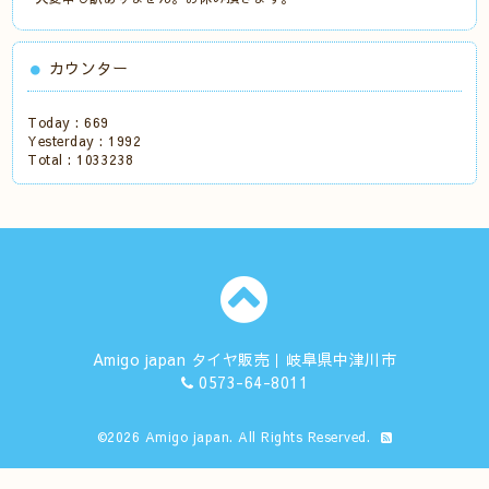
カウンター
Today :
669
Yesterday :
1992
Total :
1033238
Amigo japan タイヤ販売｜岐阜県中津川市
0573-64-8011
©2026
Amigo japan
. All Rights Reserved.