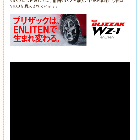
VRX３につきましては、前回VRX２を購入されたお客様が今回は
VRX3を購入されています。