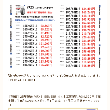
問い合わせが多いのでVRX3タイヤサイズ価格表を拡充しています。
TEL0573-64-8011
【特価】25年製造 VRX2 155/65R14 4本工賃税込み34,300円【在
庫限り】9月に200本入荷12月1日完売 12月再入荷数台分37,000
円