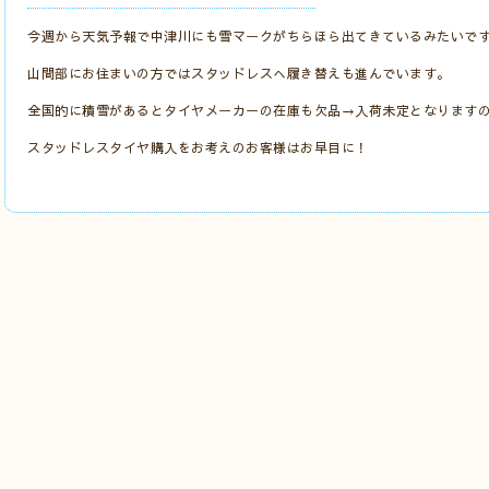
今週から天気予報で中津川にも雪マークがちらほら出てきているみたいで
山間部にお住まいの方ではスタッドレスへ履き替えも進んでいます。
全国的に積雪があるとタイヤメーカーの在庫も欠品→入荷未定となります
スタッドレスタイヤ購入をお考えのお客様はお早目に！