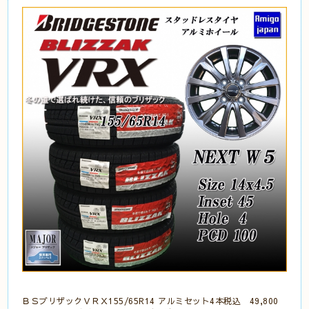
ＢＳブリザックＶＲＸ155/65R14 アルミセット4本税込 49,800