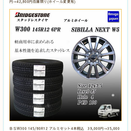
円→42,800円在庫限り(ホイール変更有)
ＢＳW300 145/80R12 アルミセット4本税込 39,000円→35,000