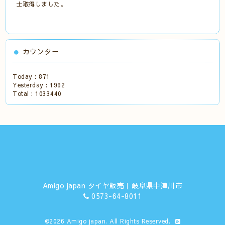
士取得しました。
カウンター
Today :
871
Yesterday :
1992
Total :
1033440
Amigo japan タイヤ販売｜岐阜県中津川市
0573-64-8011
©2026
Amigo japan
. All Rights Reserved.