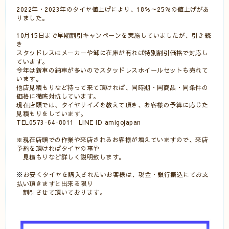
2022年・2023年のタイヤ値上げにより、18％～25％の値上げがあ
りました。
10月15日まで早期割引キャンペーンを実施していましたが、引き続
き
スタッドレスはメーカーや卸に在庫が有れば特別割引価格で対応し
ています。
今年は新車の納車が多いのでスタッドレスホイールセットも売れて
います。
他店見積もりなど持って来て頂ければ、同時期・同商品・同条件の
価格に徹底対抗しています。
現在店頭では、タイヤサイズを教えて頂き、お客様の予算に応じた
見積もりをしています。
TEL0573-64-8011 LINE ID amigojapan
※現在店頭での作業や来店されるお客様が増えていますので、来店
予約を頂ければタイヤの事や
見積もりなど詳しく説明致します。
お安くタイヤを購入されたいお客様は、現金・銀行振込にてお支
※
払い頂きますと出来る限り
割引させて頂いております。